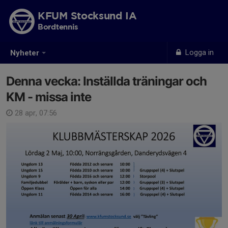
KFUM Stocksund IA
Bordtennis
Logga in
Nyheter
Denna vecka: Inställda träningar och
KM - missa inte
28 apr, 07:56