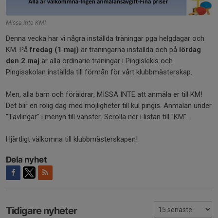
Missa inte KM!
Denna vecka har vi några inställda träningar pga helgdagar och
KM. På
fredag (1 maj)
är träningarna inställda och på
lördag
den 2 maj
är alla ordinarie träningar i Pingislekis och
Pingisskolan inställda till förmån för vårt klubbmästerskap.
Men, alla barn och föräldrar, MISSA INTE att anmäla er till KM!
Det blir en rolig dag med möjligheter till kul pingis. Anmälan under
"Tävlingar" i menyn till vänster. Scrolla ner i listan till "KM".
Hjärtligt välkomna till klubbmästerskapen!
Dela nyhet
Tidigare nyheter